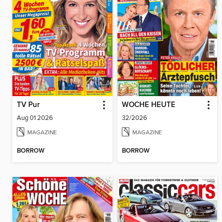
TV Pur
WOCHE HEUTE
Aug 01 2026
32/2026
MAGAZINE
MAGAZINE
BORROW
BORROW