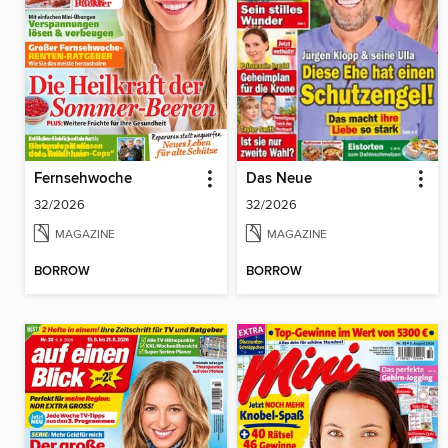
Fernsehwoche
Das Neue
32/2026
32/2026
MAGAZINE
MAGAZINE
BORROW
BORROW