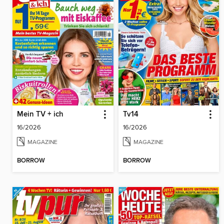
Mein TV + ich
Tv14
16/2026
16/2026
MAGAZINE
MAGAZINE
BORROW
BORROW