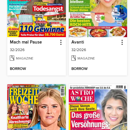
Mach mal Pause
Avanti
32/2026
32/2026
MAGAZINE
MAGAZINE
BORROW
BORROW