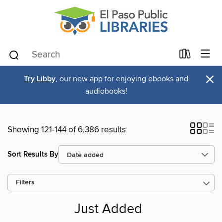
×
Try Libby
, our new app for enjoying ebooks and
audiobooks!
Showing 121-144 of 6,386 results
Sort Results By
Filters
Just Added