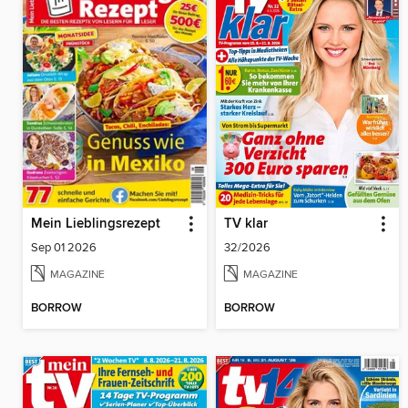
Mein Lieblingsrezept
TV klar
Sep 01 2026
32/2026
MAGAZINE
MAGAZINE
BORROW
BORROW