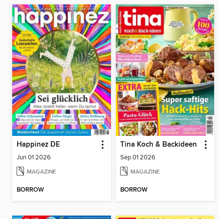
Happinez DE
Tina Koch & Backideen
Jun 01 2026
Sep 01 2026
MAGAZINE
MAGAZINE
BORROW
BORROW