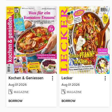
Kochen & Geniessen
Lecker
Aug 01 2026
Aug 01 2026
MAGAZINE
MAGAZINE
BORROW
BORROW