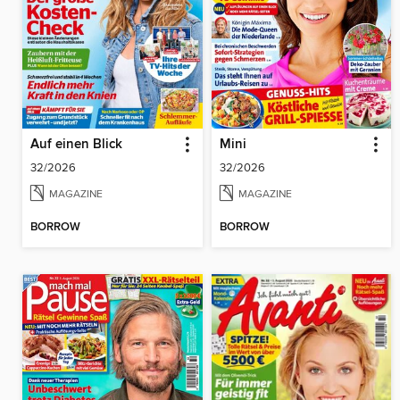
Auf einen Blick
Mini
32/2026
32/2026
MAGAZINE
MAGAZINE
BORROW
BORROW