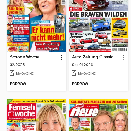
Schöne Woche
Auto Zeitung Classic Cars
32/2026
Sep 01 2026
MAGAZINE
MAGAZINE
BORROW
BORROW